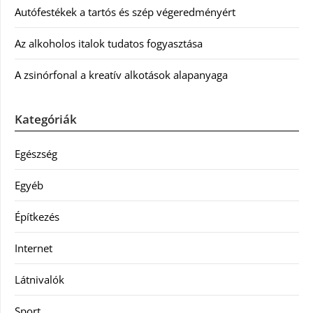
Autófestékek a tartós és szép végeredményért
Az alkoholos italok tudatos fogyasztása
A zsinórfonal a kreatív alkotások alapanyaga
Kategóriák
Egészség
Egyéb
Építkezés
Internet
Látnivalók
Sport