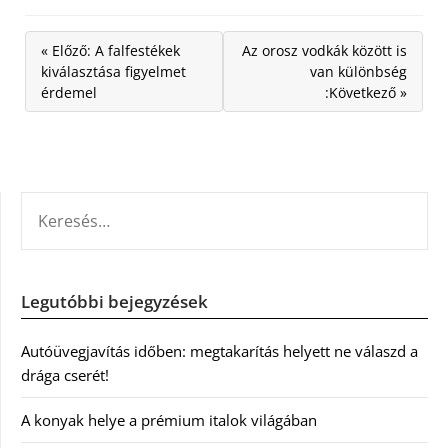
« Előző: A falfestékek
Az orosz vodkák között is
kiválasztása figyelmet
van különbség
érdemel
:Következő »
KERESÉS:
Legutóbbi bejegyzések
Autóüvegjavítás időben: megtakarítás helyett ne válaszd a
drága cserét!
A konyak helye a prémium italok világában