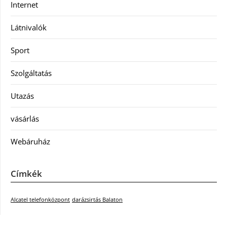
Internet
Látnivalók
Sport
Szolgáltatás
Utazás
vásárlás
Webáruház
Címkék
Alcatel telefonközpont
darázsirtás Balaton