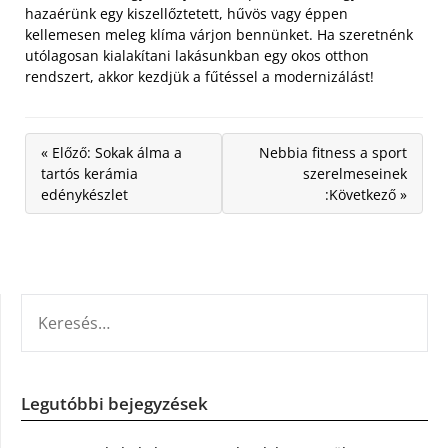
hazaérünk egy kiszellőztetett, hűvös vagy éppen
kellemesen meleg klíma várjon bennünket. Ha szeretnénk
utólagosan kialakítani lakásunkban egy okos otthon
rendszert, akkor kezdjük a fűtéssel a modernizálást!
« Előző: Sokak álma a
Nebbia fitness a sport
tartós kerámia
szerelmeseinek
edénykészlet
:Következő »
KERESÉS:
Legutóbbi bejegyzések