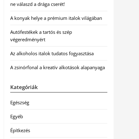
ne válaszd a drága cserét!
A konyak helye a prémium italok világában
Autófestékek a tartós és szép
végeredményért
Az alkoholos italok tudatos fogyasztása
A zsinórfonal a kreatív alkotások alapanyaga
Kategóriák
Egészség
Egyéb
Építkezés