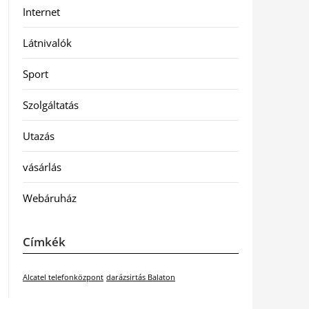
Internet
Látnivalók
Sport
Szolgáltatás
Utazás
vásárlás
Webáruház
Címkék
Alcatel telefonközpont
darázsirtás Balaton