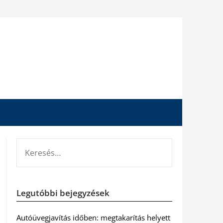
KERESÉS:
Legutóbbi bejegyzések
Autóüvegjavítás időben: megtakarítás helyett