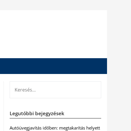
KERESÉS:
Legutóbbi bejegyzések
Autóüvegjavítás időben: megtakarítás helyett