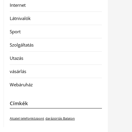
Internet
Látnivalók
Sport
Szolgáltatás
Utazás
vásárlás
Webáruház
Címkék
Alcatel telefonközpont
darázsirtás Balaton