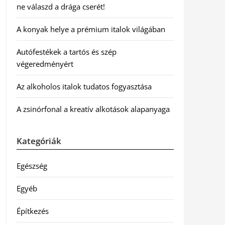
ne válaszd a drága cserét!
A konyak helye a prémium italok világában
Autófestékek a tartós és szép
végeredményért
Az alkoholos italok tudatos fogyasztása
A zsinórfonal a kreatív alkotások alapanyaga
Kategóriák
Egészség
Egyéb
Építkezés