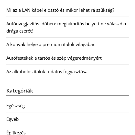
Mi az a LAN kábel elosztó és mikor lehet rá szükség?
Autóüvegjavítás időben: megtakarítás helyett ne válaszd a
drága cserét!
A konyak helye a prémium italok világában
Autófestékek a tartós és szép végeredményért
Az alkoholos italok tudatos fogyasztása
Kategóriák
Egészség
Egyéb
Építkezés