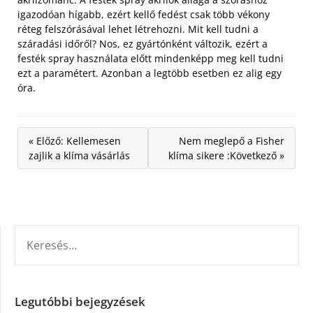
igazodóan hígabb, ezért kellő fedést csak több vékony
réteg felszórásával lehet létrehozni. Mit kell tudni a
száradási időről? Nos, ez gyártónként változik, ezért a
festék spray használata előtt mindenképp meg kell tudni
ezt a paramétert. Azonban a legtöbb esetben ez alig egy
óra.
« Előző: Kellemesen
Nem meglepő a Fisher
zajlik a klíma vásárlás
klíma sikere :Következő »
KERESÉS:
Legutóbbi bejegyzések