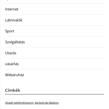
Internet
Látnivalók
Sport
Szolgáltatás
Utazás
vásárlás
Webáruház
Címkék
Alcatel telefonközpont
darázsirtás Balaton