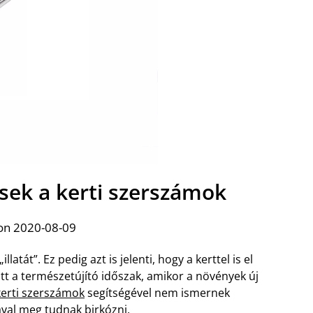
sek a kerti szerszámok
on 2020-08-09
atát”. Ez pedig azt is jelenti, hogy a kerttel is el
ött a természetújító időszak, amikor a növények új
kerti szerszámok
segítségével nem ismernek
val meg tudnak birkózni.