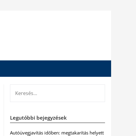
KERESÉS:
Legutóbbi bejegyzések
Autóüvegjavítás időben: megtakarítás helyett