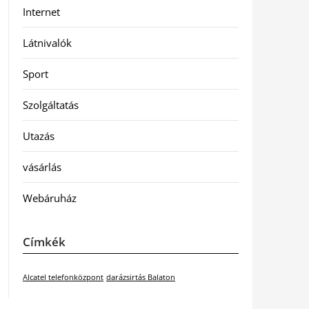
Internet
Látnivalók
Sport
Szolgáltatás
Utazás
vásárlás
Webáruház
Címkék
Alcatel telefonközpont
darázsirtás Balaton