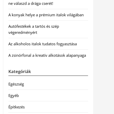
ne válaszd a drága cserét!
A konyak helye a prémium italok világában
Autófestékek a tartós és szép
végeredményért
Az alkoholos italok tudatos fogyasztása
A zsinórfonal a kreatív alkotások alapanyaga
Kategóriák
Egészség
Egyéb
Építkezés