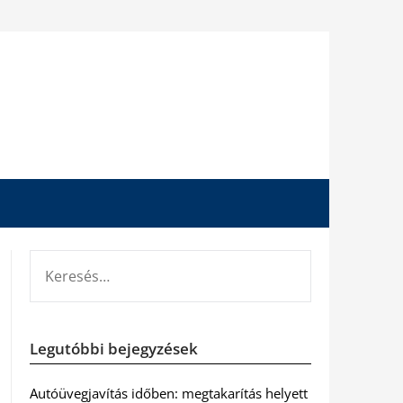
KERESÉS:
Legutóbbi bejegyzések
Autóüvegjavítás időben: megtakarítás helyett