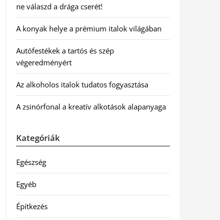
ne válaszd a drága cserét!
A konyak helye a prémium italok világában
Autófestékek a tartós és szép
végeredményért
Az alkoholos italok tudatos fogyasztása
A zsinórfonal a kreatív alkotások alapanyaga
Kategóriák
Egészség
Egyéb
Építkezés