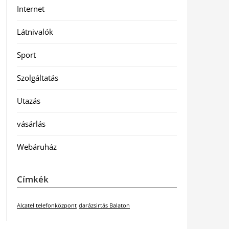
Internet
Látnivalók
Sport
Szolgáltatás
Utazás
vásárlás
Webáruház
Címkék
Alcatel telefonközpont
darázsirtás Balaton