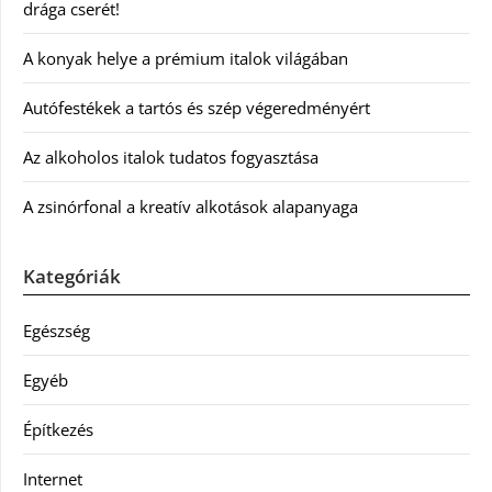
drága cserét!
A konyak helye a prémium italok világában
Autófestékek a tartós és szép végeredményért
Az alkoholos italok tudatos fogyasztása
A zsinórfonal a kreatív alkotások alapanyaga
Kategóriák
Egészség
Egyéb
Építkezés
Internet