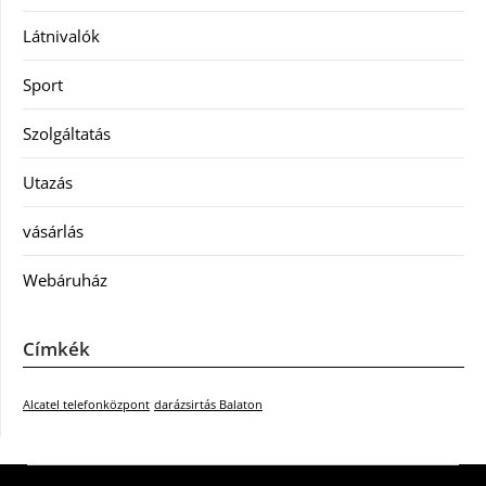
Látnivalók
Sport
Szolgáltatás
Utazás
vásárlás
Webáruház
Címkék
Alcatel telefonközpont
darázsirtás Balaton