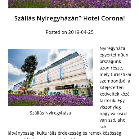
Szállás Nyíregyházán? Hotel Corona!
Posted on 2019-04-25
Nyíregyháza
egyértelműen
országunk
azon része,
mely turisztikai
szempontból a
kifejezetten
kedveltek közé
tartozik. Egy
viszonylag
Szállás Nyíregyháza
nagy városról
van szó, ahol
sok
látványosság, kulturális érdekesség és remek közösség,