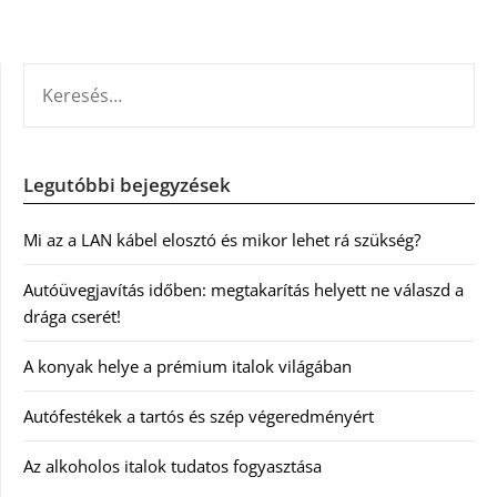
KERESÉS:
Legutóbbi bejegyzések
Mi az a LAN kábel elosztó és mikor lehet rá szükség?
Autóüvegjavítás időben: megtakarítás helyett ne válaszd a
drága cserét!
A konyak helye a prémium italok világában
Autófestékek a tartós és szép végeredményért
Az alkoholos italok tudatos fogyasztása