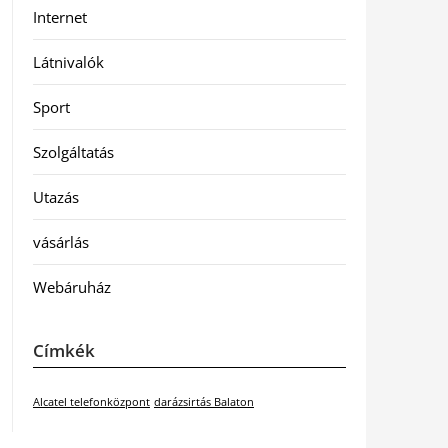
Internet
Látnivalók
Sport
Szolgáltatás
Utazás
vásárlás
Webáruház
Címkék
Alcatel telefonközpont
darázsirtás Balaton