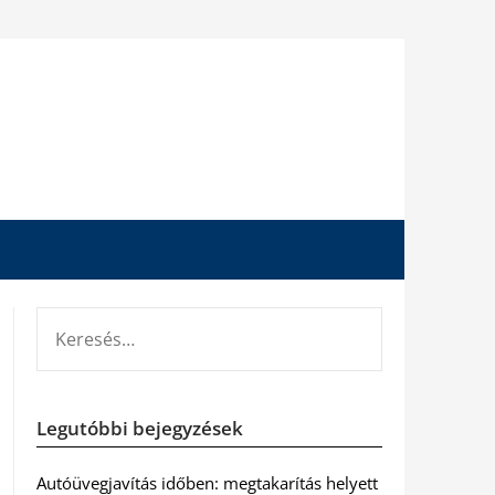
KERESÉS:
Legutóbbi bejegyzések
Autóüvegjavítás időben: megtakarítás helyett