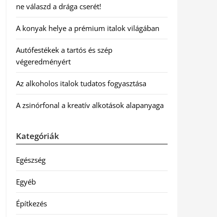
ne válaszd a drága cserét!
A konyak helye a prémium italok világában
Autófestékek a tartós és szép
végeredményért
Az alkoholos italok tudatos fogyasztása
A zsinórfonal a kreatív alkotások alapanyaga
Kategóriák
Egészség
Egyéb
Építkezés