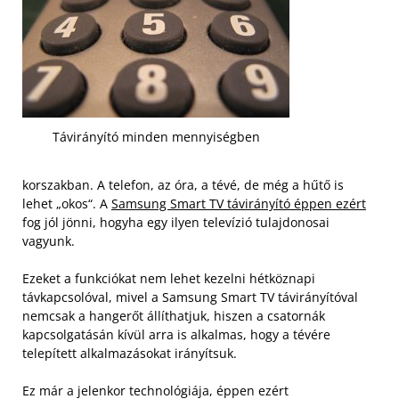
Távirányító minden mennyiségben
korszakban. A telefon, az óra, a tévé, de még a hűtő is
lehet „okos“. A
Samsung Smart TV távirányító éppen ezért
fog jól jönni, hogyha egy ilyen televízió tulajdonosai
vagyunk.
Ezeket a funkciókat nem lehet kezelni hétköznapi
távkapcsolóval, mivel a Samsung Smart TV távirányítóval
nemcsak a hangerőt állíthatjuk, hiszen a csatornák
kapcsolgatásán kívül arra is alkalmas, hogy a tévére
telepített alkalmazásokat irányítsuk.
Ez már a jelenkor technológiája, éppen ezért