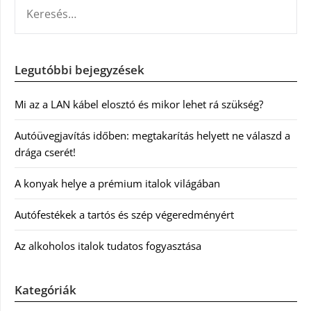
KERESÉS:
Legutóbbi bejegyzések
Mi az a LAN kábel elosztó és mikor lehet rá szükség?
Autóüvegjavítás időben: megtakarítás helyett ne válaszd a
drága cserét!
A konyak helye a prémium italok világában
Autófestékek a tartós és szép végeredményért
Az alkoholos italok tudatos fogyasztása
Kategóriák