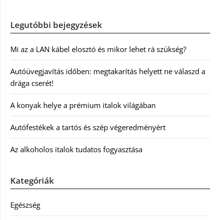
Legutóbbi bejegyzések
Mi az a LAN kábel elosztó és mikor lehet rá szükség?
Autóüvegjavítás időben: megtakarítás helyett ne válaszd a
drága cserét!
A konyak helye a prémium italok világában
Autófestékek a tartós és szép végeredményért
Az alkoholos italok tudatos fogyasztása
Kategóriák
Egészség