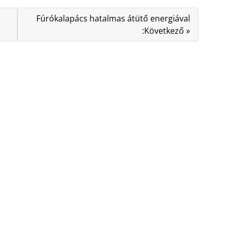
Fúrókalapács hatalmas átütő energiával
:Következő »