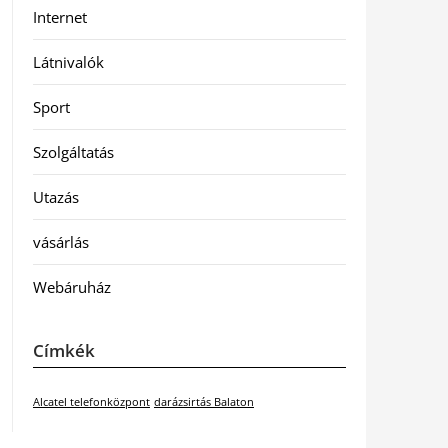
Internet
Látnivalók
Sport
Szolgáltatás
Utazás
vásárlás
Webáruház
Címkék
Alcatel telefonközpont
darázsirtás Balaton