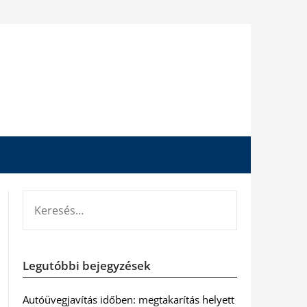
KERESÉS:
Legutóbbi bejegyzések
Autóüvegjavítás időben: megtakarítás helyett