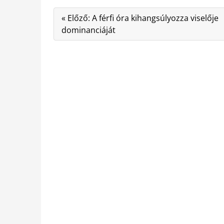
« Előző: A férfi óra kihangsúlyozza viselője
dominanciáját