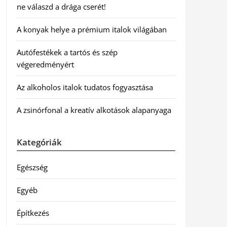
ne válaszd a drága cserét!
A konyak helye a prémium italok világában
Autófestékek a tartós és szép
végeredményért
Az alkoholos italok tudatos fogyasztása
A zsinórfonal a kreatív alkotások alapanyaga
Kategóriák
Egészség
Egyéb
Építkezés