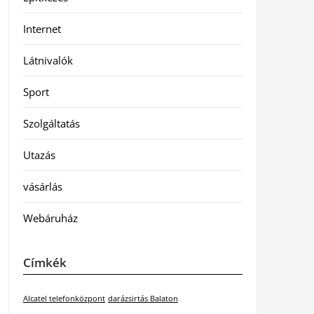
Internet
Látnivalók
Sport
Szolgáltatás
Utazás
vásárlás
Webáruház
Címkék
Alcatel telefonközpont
darázsirtás Balaton