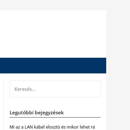
KERESÉS:
Legutóbbi bejegyzések
Mi az a LAN kábel elosztó és mikor lehet rá