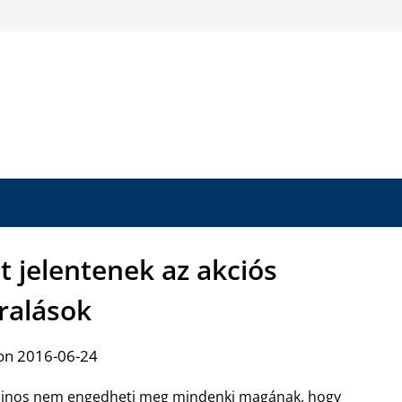
 jelentenek az akciós
ralások
on 2016-06-24
jnos nem engedheti meg mindenki magának, hogy