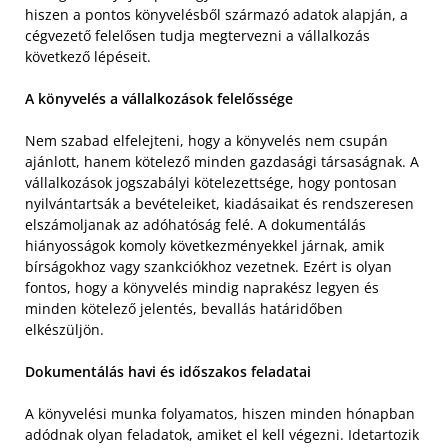
hiszen a pontos könyvelésből származó adatok alapján, a
cégvezető felelősen tudja megtervezni a vállalkozás
következő lépéseit.
A könyvelés a vállalkozások felelőssége
Nem szabad elfelejteni, hogy a könyvelés nem csupán
ajánlott, hanem kötelező minden gazdasági társaságnak. A
vállalkozások jogszabályi kötelezettsége, hogy pontosan
nyilvántartsák a bevételeiket, kiadásaikat és rendszeresen
elszámoljanak az adóhatóság felé. A dokumentálás
hiányosságok komoly következményekkel járnak, amik
bírságokhoz vagy szankciókhoz vezetnek. Ezért is olyan
fontos, hogy a könyvelés mindig naprakész legyen és
minden kötelező jelentés, bevallás határidőben
elkészüljön.
Dokumentálás havi és időszakos feladatai
A könyvelési munka folyamatos, hiszen minden hónapban
adódnak olyan feladatok, amiket el kell végezni. Idetartozik