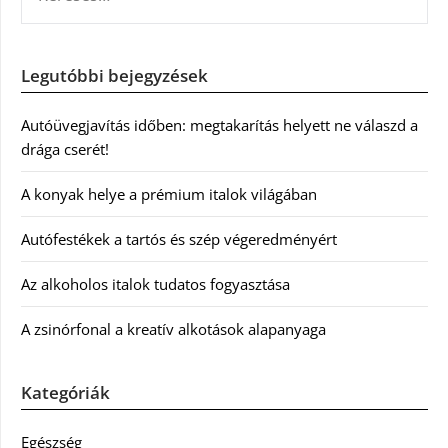
Legutóbbi bejegyzések
Autóüvegjavítás időben: megtakarítás helyett ne válaszd a
drága cserét!
A konyak helye a prémium italok világában
Autófestékek a tartós és szép végeredményért
Az alkoholos italok tudatos fogyasztása
A zsinórfonal a kreatív alkotások alapanyaga
Kategóriák
Egészség