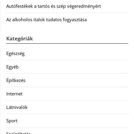
Autófestékek a tartós és szép végeredményért
Az alkoholos italok tudatos fogyasztása
Kategóriák
Egészség
Egyéb
Építkezés
Internet
Látnivalók
Sport