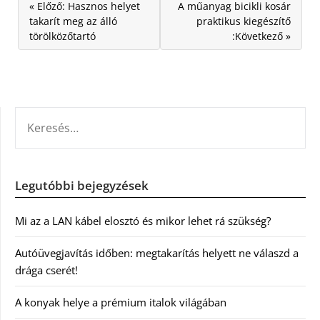
« Előző: Hasznos helyet
A műanyag bicikli kosár
takarít meg az álló
praktikus kiegészítő
törölközőtartó
:Következő »
KERESÉS:
Legutóbbi bejegyzések
Mi az a LAN kábel elosztó és mikor lehet rá szükség?
Autóüvegjavítás időben: megtakarítás helyett ne válaszd a
drága cserét!
A konyak helye a prémium italok világában