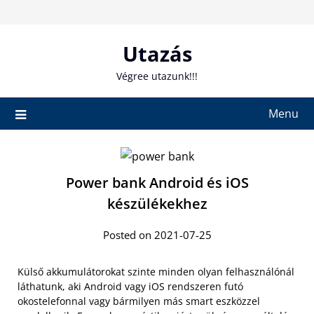
Skip
to
content
Utazás
Végree utazunk!!!
Menu
Power bank Android és iOS
készülékekhez
Posted on 2021-07-25
Külső akkumulátorokat szinte minden olyan felhasználónál
láthatunk, aki Android vagy iOS rendszeren futó
okostelefonnal vagy bármilyen más smart eszközzel