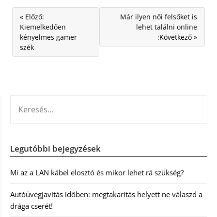
« Előző:
Már ilyen női felsőket is
Kiemelkedően
lehet találni online
kényelmes gamer
:Következő »
szék
KERESÉS:
Legutóbbi bejegyzések
Mi az a LAN kábel elosztó és mikor lehet rá szükség?
Autóüvegjavítás időben: megtakarítás helyett ne válaszd a
drága cserét!