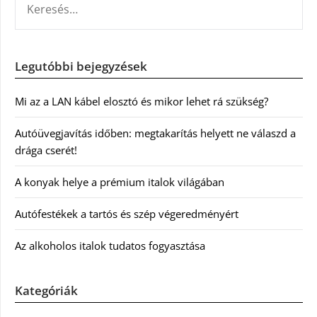
Legutóbbi bejegyzések
Mi az a LAN kábel elosztó és mikor lehet rá szükség?
Autóüvegjavítás időben: megtakarítás helyett ne válaszd a
drága cserét!
A konyak helye a prémium italok világában
Autófestékek a tartós és szép végeredményért
Az alkoholos italok tudatos fogyasztása
Kategóriák