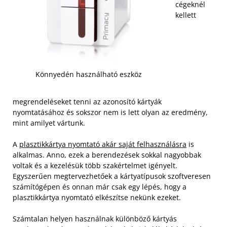
cégeknél
kellett
Könnyedén használható eszköz
megrendeléseket tenni az azonosító kártyák
nyomtatásához és sokszor nem is lett olyan az eredmény,
mint amilyet vártunk.
A
plasztikkártya nyomtató akár saját felhasználásra
is
alkalmas. Anno, ezek a berendezések sokkal nagyobbak
voltak és a kezelésük több szakértelmet igényelt.
Egyszerűen megtervezhetőek a kártyatípusok szoftveresen
számítógépen és onnan már csak egy lépés, hogy a
plasztikkártya nyomtató elkészítse nekünk ezeket.
Számtalan helyen használnak különböző kártyás