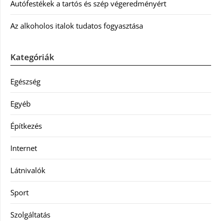
Autófestékek a tartós és szép végeredményért
Az alkoholos italok tudatos fogyasztása
Kategóriák
Egészség
Egyéb
Építkezés
Internet
Látnivalók
Sport
Szolgáltatás