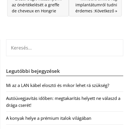
az önértékelését a greffe
implantátumról tudni
de cheveux en Hongrie
érdemes :Következő »
KERESÉS:
Legutóbbi bejegyzések
Mi az a LAN kábel elosztó és mikor lehet rá szükség?
Autóüvegjavítás időben: megtakarítás helyett ne válaszd a
drága cserét!
A konyak helye a prémium italok világában