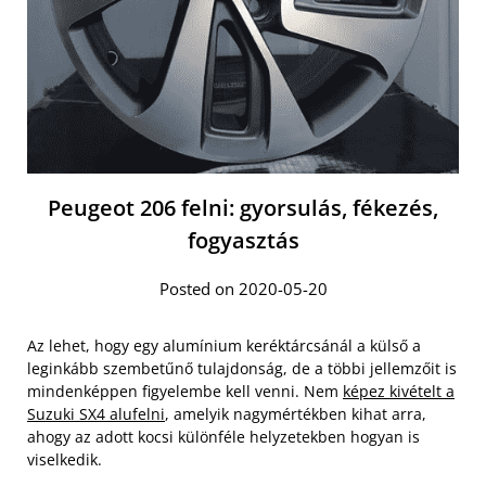
Peugeot 206 felni: gyorsulás, fékezés,
fogyasztás
Posted on 2020-05-20
Az lehet, hogy egy alumínium keréktárcsánál a külső a
leginkább szembetűnő tulajdonság, de a többi jellemzőit is
mindenképpen figyelembe kell venni. Nem
képez kivételt a
Suzuki SX4 alufelni
, amelyik nagymértékben kihat arra,
ahogy az adott kocsi különféle helyzetekben hogyan is
viselkedik.