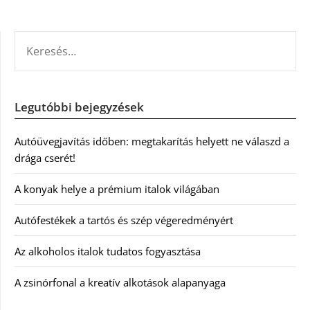
KERESÉS:
Legutóbbi bejegyzések
Autóüvegjavítás időben: megtakarítás helyett ne válaszd a
drága cserét!
A konyak helye a prémium italok világában
Autófestékek a tartós és szép végeredményért
Az alkoholos italok tudatos fogyasztása
A zsinórfonal a kreatív alkotások alapanyaga