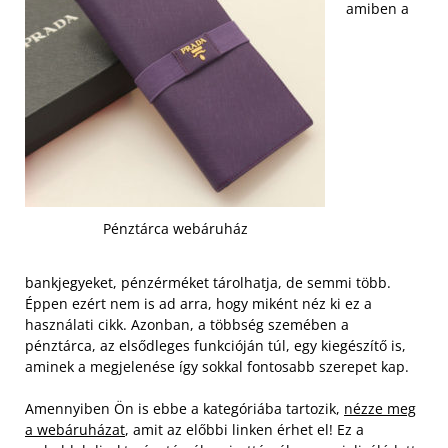
amiben a
Pénztárca webáruház
bankjegyeket, pénzérméket tárolhatja, de semmi több.
Éppen ezért nem is ad arra, hogy miként néz ki ez a
használati cikk. Azonban, a többség szemében a
pénztárca, az elsődleges funkcióján túl, egy kiegészítő is,
aminek a megjelenése így sokkal fontosabb szerepet kap.
Amennyiben Ön is ebbe a kategóriába tartozik,
nézze meg
a webáruházat
, amit az előbbi linken érhet el! Ez a