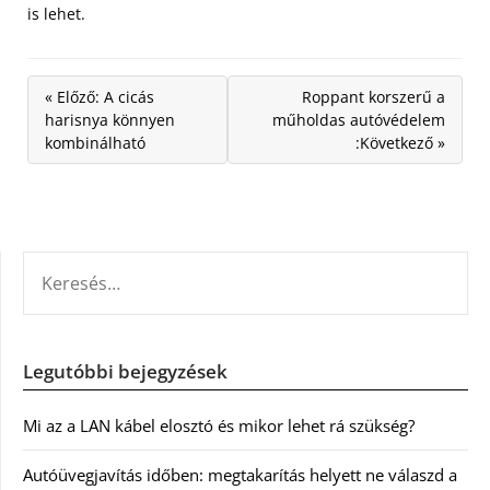
is lehet.
« Előző: A cicás
Roppant korszerű a
harisnya könnyen
műholdas autóvédelem
kombinálható
:Következő »
KERESÉS:
Legutóbbi bejegyzések
Mi az a LAN kábel elosztó és mikor lehet rá szükség?
Autóüvegjavítás időben: megtakarítás helyett ne válaszd a