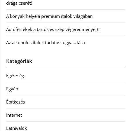
drága cserét!
A konyak helye a prémium italok világában
Autófestékek a tartós és szép végeredményért
Az alkoholos italok tudatos fogyasztása
Kategóriák
Egészség
Egyéb
Építkezés
Internet
Látnivalók