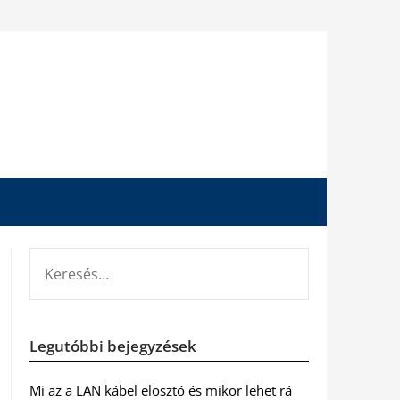
KERESÉS:
Legutóbbi bejegyzések
Mi az a LAN kábel elosztó és mikor lehet rá