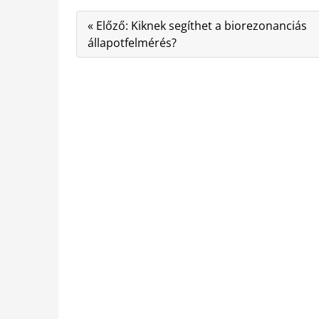
« Előző: Kiknek segíthet a biorezonanciás
állapotfelmérés?