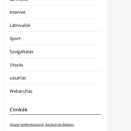
Internet
Látnivalók
Sport
Szolgáltatás
Utazás
vásárlás
Webáruház
Címkék
Alcatel telefonközpont
darázsirtás Balaton