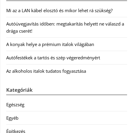
Mi az a LAN kábel elosztó és mikor lehet rá szükség?
Autóüvegjavítás időben: megtakarítás helyett ne válaszd a
drága cserét!
A konyak helye a prémium italok világában
Autófestékek a tartós és szép végeredményért
Az alkoholos italok tudatos fogyasztása
Kategóriák
Egészség
Egyéb
Építkezés