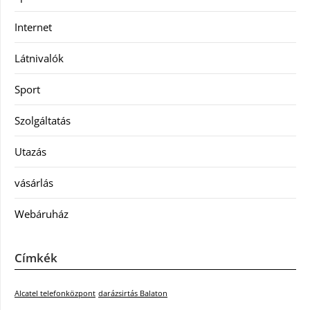
Internet
Látnivalók
Sport
Szolgáltatás
Utazás
vásárlás
Webáruház
Címkék
Alcatel telefonközpont
darázsirtás Balaton