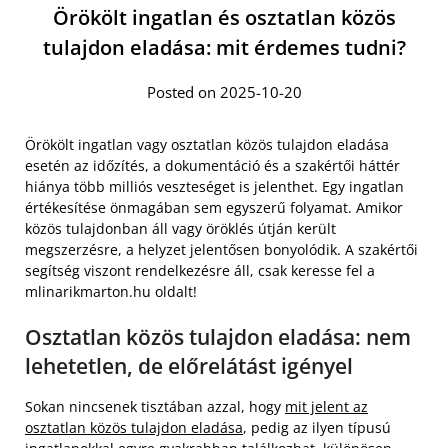
Örökölt ingatlan és osztatlan közös
tulajdon eladása: mit érdemes tudni?
Posted on 2025-10-20
Örökölt ingatlan vagy osztatlan közös tulajdon eladása
esetén az időzítés, a dokumentáció és a szakértői háttér
hiánya több milliós veszteséget is jelenthet. Egy ingatlan
értékesítése önmagában sem egyszerű folyamat. Amikor
közös tulajdonban áll vagy öröklés útján került
megszerzésre, a helyzet jelentősen bonyolódik. A szakértői
segítség viszont rendelkezésre áll, csak keresse fel a
mlinarikmarton.hu oldalt!
Osztatlan közös tulajdon eladása: nem
lehetetlen, de előrelátást igényel
Sokan nincsenek tisztában azzal, hogy
mit jelent az
osztatlan közös tulajdon eladása
, pedig az ilyen típusú