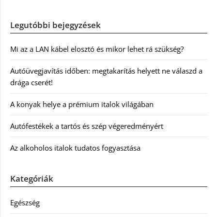
Legutóbbi bejegyzések
Mi az a LAN kábel elosztó és mikor lehet rá szükség?
Autóüvegjavítás időben: megtakarítás helyett ne válaszd a
drága cserét!
A konyak helye a prémium italok világában
Autófestékek a tartós és szép végeredményért
Az alkoholos italok tudatos fogyasztása
Kategóriák
Egészség