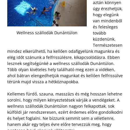
aztán könnyen
úgy érezhetjük,
hogy elegünk
van mindenből
és felesleges
Wellness szállodák Dunántúlon
tovább
küzdenünk.
Természetesen
mindez elkerülhető, ha kellően odafigyelünk magunkra és
elég időt szánunk a felfrissülésre, kikapcsolódásra. Ebben
lesznek segítségünké a wellness szállodák Dunántúlon.
Több olyan kivételes hely található meg ezen a vidéken,
ahol bátran elengedhetjük magunkat és kellően felfrissülve
térünk majd vissza a hétköznapokba.
Kellemes fürdő, szauna, masszázs és még hosszan lehetne
sorolni, hogy milyen kényeztetések várják a vendégeket. A
wellness szállodák Dunántúlon nagyon felkapottak. sok
külföldi jár rendszeresen, ezért érdemes előre gondolkodni
és helyet foglalni. Ne bízzunk semmit sem a véletlenre,
hanem akár egy teljes évre előre tervezzük meg, hogy