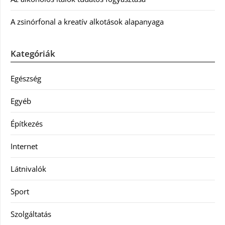
A zsinórfonal a kreatív alkotások alapanyaga
Kategóriák
Egészség
Egyéb
Építkezés
Internet
Látnivalók
Sport
Szolgáltatás