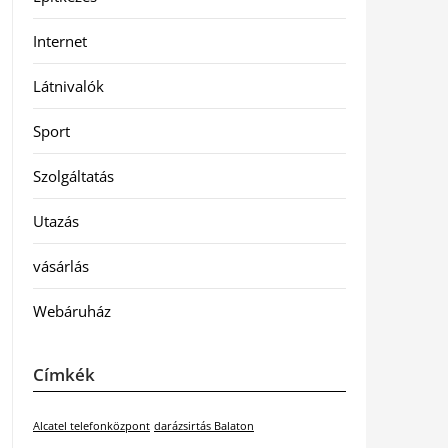
Internet
Látnivalók
Sport
Szolgáltatás
Utazás
vásárlás
Webáruház
Címkék
Alcatel telefonközpont
darázsirtás Balaton