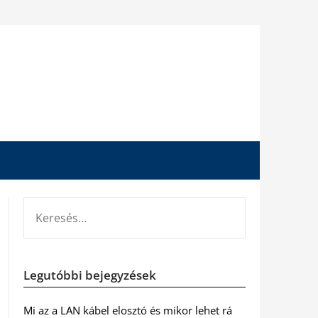
KERESÉS:
Legutóbbi bejegyzések
Mi az a LAN kábel elosztó és mikor lehet rá