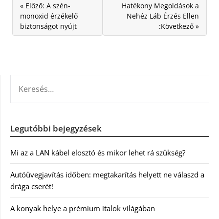
« Előző: A szén-
Hatékony Megoldások a
monoxid érzékelő
Nehéz Láb Érzés Ellen
biztonságot nyújt
:Következő »
KERESÉS:
Legutóbbi bejegyzések
Mi az a LAN kábel elosztó és mikor lehet rá szükség?
Autóüvegjavítás időben: megtakarítás helyett ne válaszd a
drága cserét!
A konyak helye a prémium italok világában