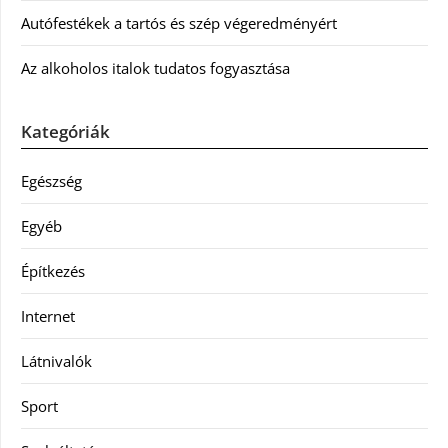
Autófestékek a tartós és szép végeredményért
Az alkoholos italok tudatos fogyasztása
Kategóriák
Egészség
Egyéb
Építkezés
Internet
Látnivalók
Sport