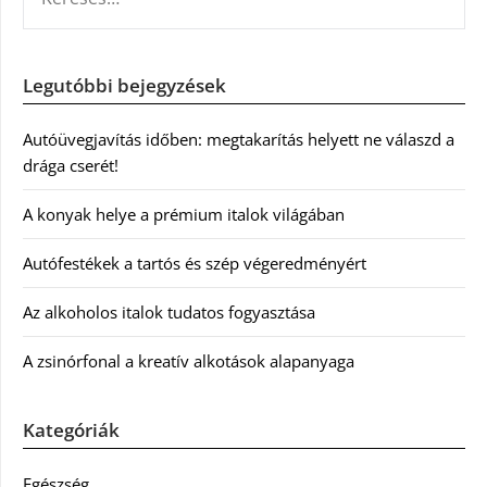
Legutóbbi bejegyzések
Autóüvegjavítás időben: megtakarítás helyett ne válaszd a
drága cserét!
A konyak helye a prémium italok világában
Autófestékek a tartós és szép végeredményért
Az alkoholos italok tudatos fogyasztása
A zsinórfonal a kreatív alkotások alapanyaga
Kategóriák
Egészség