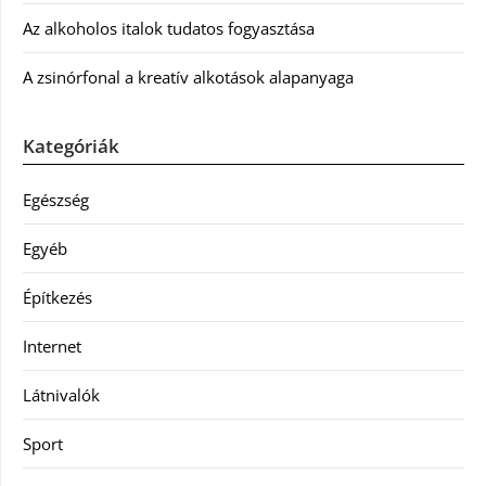
Az alkoholos italok tudatos fogyasztása
A zsinórfonal a kreatív alkotások alapanyaga
Kategóriák
Egészség
Egyéb
Építkezés
Internet
Látnivalók
Sport