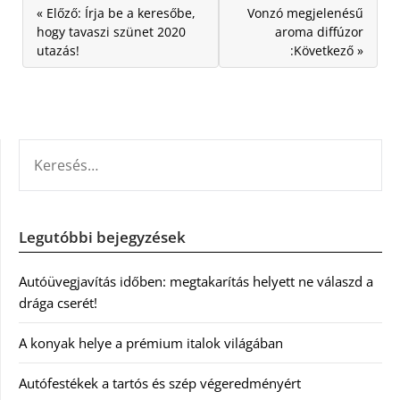
« Előző: Írja be a keresőbe,
Vonzó megjelenésű
hogy tavaszi szünet 2020
aroma diffúzor
utazás!
:Következő »
KERESÉS:
Legutóbbi bejegyzések
Autóüvegjavítás időben: megtakarítás helyett ne válaszd a
drága cserét!
A konyak helye a prémium italok világában
Autófestékek a tartós és szép végeredményért