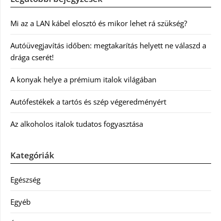
Mi az a LAN kábel elosztó és mikor lehet rá szükség?
Autóüvegjavítás időben: megtakarítás helyett ne válaszd a
drága cserét!
A konyak helye a prémium italok világában
Autófestékek a tartós és szép végeredményért
Az alkoholos italok tudatos fogyasztása
Kategóriák
Egészség
Egyéb