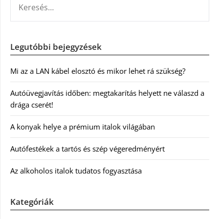
Legutóbbi bejegyzések
Mi az a LAN kábel elosztó és mikor lehet rá szükség?
Autóüvegjavítás időben: megtakarítás helyett ne válaszd a
drága cserét!
A konyak helye a prémium italok világában
Autófestékek a tartós és szép végeredményért
Az alkoholos italok tudatos fogyasztása
Kategóriák