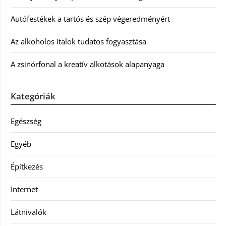
Autófestékek a tartós és szép végeredményért
Az alkoholos italok tudatos fogyasztása
A zsinórfonal a kreatív alkotások alapanyaga
Kategóriák
Egészség
Egyéb
Építkezés
Internet
Látnivalók