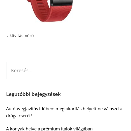
aktivitásmérő
KERESÉS:
Legutóbbi bejegyzések
Autóüvegjavítás időben: megtakarítás helyett ne válaszd a
drága cserét!
A konyak helye a prémium italok világában