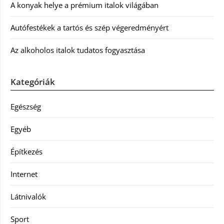
A konyak helye a prémium italok világában
Autófestékek a tartós és szép végeredményért
Az alkoholos italok tudatos fogyasztása
Kategóriák
Egészség
Egyéb
Építkezés
Internet
Látnivalók
Sport