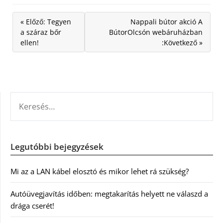
« Előző: Tegyen
Nappali bútor akció A
a száraz bőr
BútorOlcsón webáruházban
ellen!
:Következő »
KERESÉS:
Legutóbbi bejegyzések
Mi az a LAN kábel elosztó és mikor lehet rá szükség?
Autóüvegjavítás időben: megtakarítás helyett ne válaszd a
drága cserét!