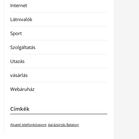
Internet
Látnivalók
Sport
Szolgáltatás
Utazás
vásárlás
Webáruház
Címkék
Alcatel telefonközpont
darázsirtás Balaton