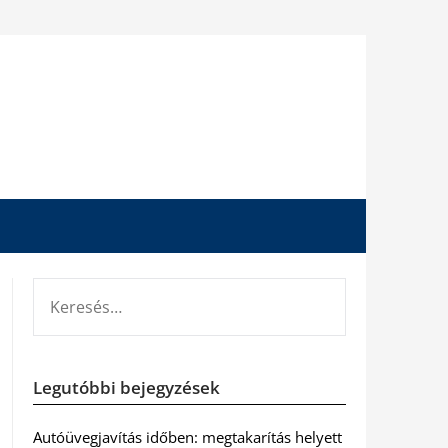
KERESÉS:
Legutóbbi bejegyzések
Autóüvegjavítás időben: megtakarítás helyett