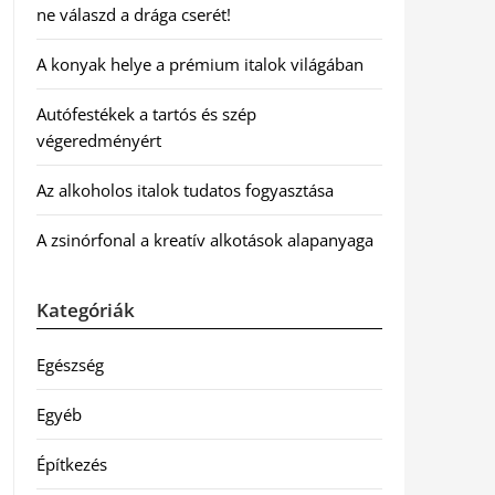
ne válaszd a drága cserét!
A konyak helye a prémium italok világában
Autófestékek a tartós és szép
végeredményért
Az alkoholos italok tudatos fogyasztása
A zsinórfonal a kreatív alkotások alapanyaga
Kategóriák
Egészség
Egyéb
Építkezés