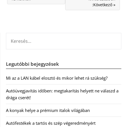
:Következő »
KERESÉS:
Legutóbbi bejegyzések
Mi az a LAN kábel elosztó és mikor lehet rá szükség?
Autóüvegjavítás időben: megtakarítás helyett ne válaszd a
drága cserét!
A konyak helye a prémium italok világában
Autófestékek a tartós és szép végeredményért