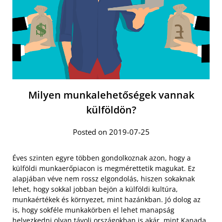
Milyen munkalehetőségek vannak
külföldön?
Posted on 2019-07-25
Éves szinten egyre többen gondolkoznak azon, hogy a
külföldi munkaerőpiacon is megmérettetik magukat. Ez
alapjában véve nem rossz elgondolás, hiszen sokaknak
lehet, hogy sokkal jobban bejön a külföldi kultúra,
munkaértékek és környezet, mint hazánkban. Jó dolog az
is, hogy sokféle munkakörben el lehet manapság
helyezkedni olyan távoli országokban is akár, mint Kanada.