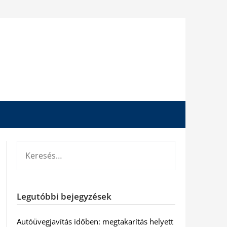
KERESÉS:
Legutóbbi bejegyzések
Autóüvegjavítás időben: megtakarítás helyett