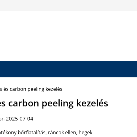
és carbon peeling kezelés
on 2025-07-04
tékony bőrfiatalítás, ráncok ellen, hegek