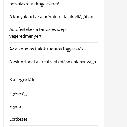
ne válaszd a drága cserét!
A konyak helye a prémium italok világában
Autófestékek a tartós és szép
végeredményért
Az alkoholos italok tudatos fogyasztása
A zsinórfonal a kreatív alkotások alapanyaga
Kategóriák
Egészség
Egyéb
Építkezés