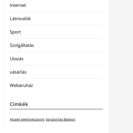
Internet
Látnivalók
Sport
Szolgáltatás
Utazás
vásárlás
Webáruház
Címkék
Alcatel telefonközpont
darázsirtás Balaton