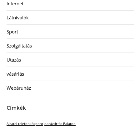
Internet
Látnivalók
Sport
Szolgáltatás
Utazás
vásárlás
Webáruház
Címkék
Alcatel telefonközpont
darázsirtás Balaton