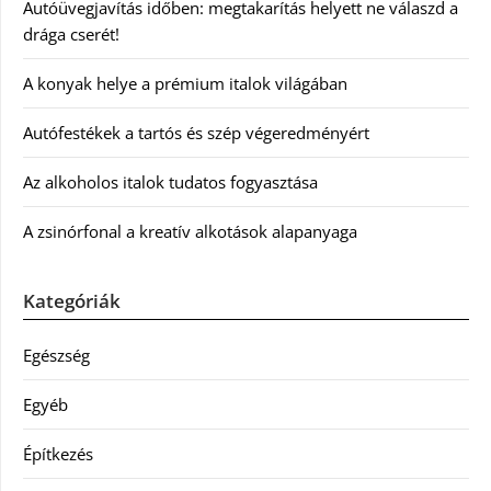
Autóüvegjavítás időben: megtakarítás helyett ne válaszd a
drága cserét!
A konyak helye a prémium italok világában
Autófestékek a tartós és szép végeredményért
Az alkoholos italok tudatos fogyasztása
A zsinórfonal a kreatív alkotások alapanyaga
Kategóriák
Egészség
Egyéb
Építkezés