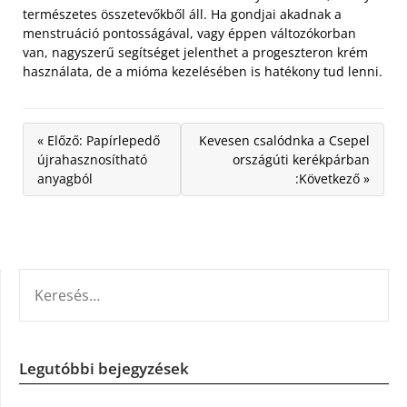
természetes összetevőkből áll. Ha gondjai akadnak a
menstruáció pontosságával, vagy éppen változókorban
van, nagyszerű segítséget jelenthet a progeszteron krém
használata, de a mióma kezelésében is hatékony tud lenni.
« Előző: Papírlepedő
Kevesen csalódnka a Csepel
újrahasznosítható
országúti kerékpárban
anyagból
:Következő »
KERESÉS:
Legutóbbi bejegyzések