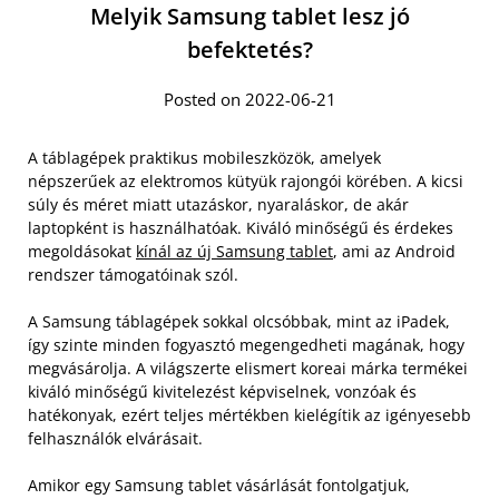
Melyik Samsung tablet lesz jó
befektetés?
Posted on 2022-06-21
A táblagépek praktikus mobileszközök, amelyek
népszerűek az elektromos kütyük rajongói körében. A kicsi
súly és méret miatt utazáskor, nyaraláskor, de akár
laptopként is használhatóak. Kiváló minőségű és érdekes
megoldásokat
kínál az új Samsung tablet
, ami az Android
rendszer támogatóinak szól.
A Samsung táblagépek sokkal olcsóbbak, mint az iPadek,
így szinte minden fogyasztó megengedheti magának, hogy
megvásárolja. A világszerte elismert koreai márka termékei
kiváló minőségű kivitelezést képviselnek, vonzóak és
hatékonyak, ezért teljes mértékben kielégítik az igényesebb
felhasználók elvárásait.
Amikor egy Samsung tablet vásárlását fontolgatjuk,