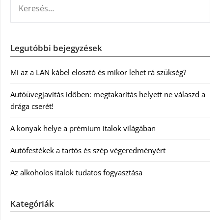
Legutóbbi bejegyzések
Mi az a LAN kábel elosztó és mikor lehet rá szükség?
Autóüvegjavítás időben: megtakarítás helyett ne válaszd a
drága cserét!
A konyak helye a prémium italok világában
Autófestékek a tartós és szép végeredményért
Az alkoholos italok tudatos fogyasztása
Kategóriák