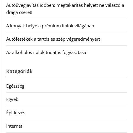
Autóüvegjavítás időben: megtakarítás helyett ne válaszd a
drága cserét!
A konyak helye a prémium italok világában
Autófestékek a tartós és szép végeredményért
Az alkoholos italok tudatos fogyasztása
Kategóriák
Egészség
Egyéb
Építkezés
Internet