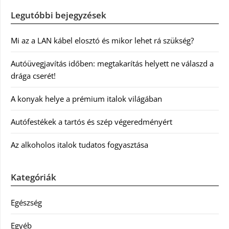
Legutóbbi bejegyzések
Mi az a LAN kábel elosztó és mikor lehet rá szükség?
Autóüvegjavítás időben: megtakarítás helyett ne válaszd a
drága cserét!
A konyak helye a prémium italok világában
Autófestékek a tartós és szép végeredményért
Az alkoholos italok tudatos fogyasztása
Kategóriák
Egészség
Egyéb