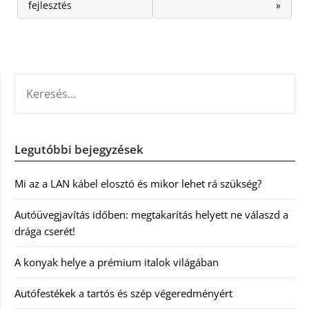
fejlesztés
»
KERESÉS:
Legutóbbi bejegyzések
Mi az a LAN kábel elosztó és mikor lehet rá szükség?
Autóüvegjavítás időben: megtakarítás helyett ne válaszd a
drága cserét!
A konyak helye a prémium italok világában
Autófestékek a tartós és szép végeredményért