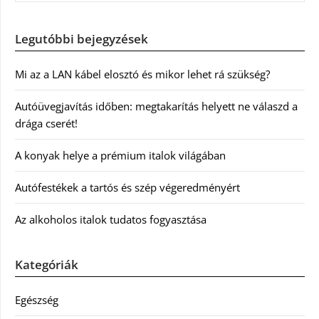
Legutóbbi bejegyzések
Mi az a LAN kábel elosztó és mikor lehet rá szükség?
Autóüvegjavítás időben: megtakarítás helyett ne válaszd a
drága cserét!
A konyak helye a prémium italok világában
Autófestékek a tartós és szép végeredményért
Az alkoholos italok tudatos fogyasztása
Kategóriák
Egészség