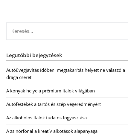
KERESÉS:
Legutóbbi bejegyzések
Autóüvegjavítás időben: megtakarítás helyett ne válaszd a
drága cserét!
A konyak helye a prémium italok világában
Autófestékek a tartós és szép végeredményért
Az alkoholos italok tudatos fogyasztása
A zsinórfonal a kreatív alkotások alapanyaga