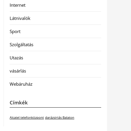
Internet
Látnivalók
Sport
Szolgáltatás
Utazás
vásárlás
Webáruház
Címkék
Alcatel telefonközpont
darázsirtás Balaton