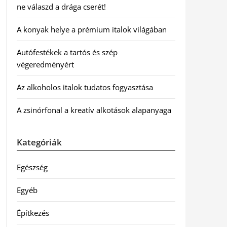
ne válaszd a drága cserét!
A konyak helye a prémium italok világában
Autófestékek a tartós és szép
végeredményért
Az alkoholos italok tudatos fogyasztása
A zsinórfonal a kreatív alkotások alapanyaga
Kategóriák
Egészség
Egyéb
Építkezés