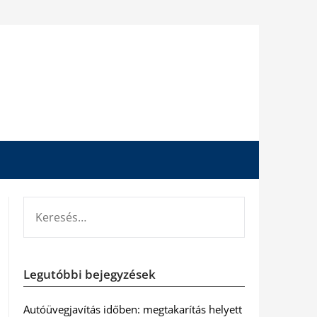
KERESÉS:
Legutóbbi bejegyzések
Autóüvegjavítás időben: megtakarítás helyett