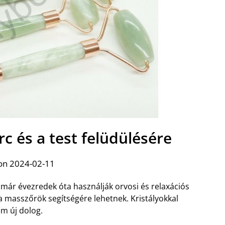
c és a test felüdülésére
on 2024-02-11
már évezredek óta használják orvosi és relaxációs
a masszőrök segítségére lehetnek. Kristályokkal
em új dolog.