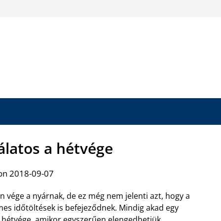
álatos a hétvége
on 2018-09-07
n vége a nyárnak, de ez még nem jelenti azt, hogy a
mes időtöltések is befejeződnek. Mindig akad egy
 hétvége, amikor egyszerűen elengedhetjük