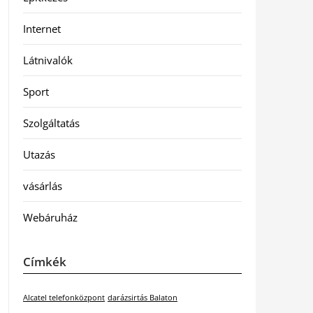
Internet
Látnivalók
Sport
Szolgáltatás
Utazás
vásárlás
Webáruház
Címkék
Alcatel telefonközpont
darázsirtás Balaton