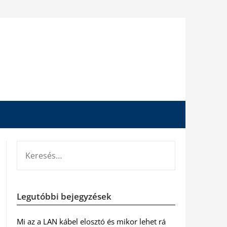
KERESÉS:
Legutóbbi bejegyzések
Mi az a LAN kábel elosztó és mikor lehet rá