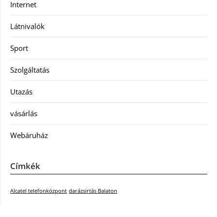
Internet
Látnivalók
Sport
Szolgáltatás
Utazás
vásárlás
Webáruház
Címkék
Alcatel telefonközpont
darázsirtás Balaton