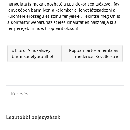
hangulata is megalapozható a LED dekor segítségével, így
lényegében bármilyen alkalomkor el lehet játszadozni a
különféle erősségű és színű fényekkel. Tekintse meg Ön is
a Kontaktor webáruház széles kínálatát és használja ki a
fény erejét, mindezt roppant olcsón!
« Előző: A huzalszeg
Roppan tartós a fémfalas
bármikor elgörbülhet
medence :Következő »
KERESÉS:
Legutóbbi bejegyzések