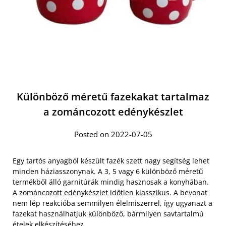
Különböző méretű fazekakat tartalmaz
a zománcozott edénykészlet
Posted on 2022-07-05
Egy tartós anyagból készült fazék szett nagy segítség lehet
minden háziasszonynak. A 3, 5 vagy 6 különböző méretű
termékből álló garnitúrák mindig hasznosak a konyhában.
A
zománcozott edénykészlet időtlen klasszikus
. A bevonat
nem lép reakcióba semmilyen élelmiszerrel, így ugyanazt a
fazekat használhatjuk különböző, bármilyen savtartalmú
ételek elkészítéséhez.