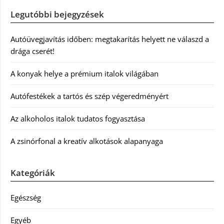
Legutóbbi bejegyzések
Autóüvegjavítás időben: megtakarítás helyett ne válaszd a
drága cserét!
A konyak helye a prémium italok világában
Autófestékek a tartós és szép végeredményért
Az alkoholos italok tudatos fogyasztása
A zsinórfonal a kreatív alkotások alapanyaga
Kategóriák
Egészség
Egyéb