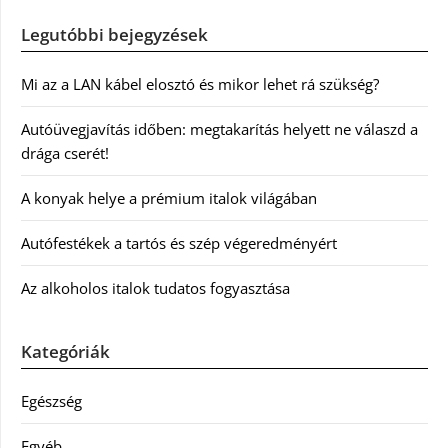
Legutóbbi bejegyzések
Mi az a LAN kábel elosztó és mikor lehet rá szükség?
Autóüvegjavítás időben: megtakarítás helyett ne válaszd a
drága cserét!
A konyak helye a prémium italok világában
Autófestékek a tartós és szép végeredményért
Az alkoholos italok tudatos fogyasztása
Kategóriák
Egészség
Egyéb