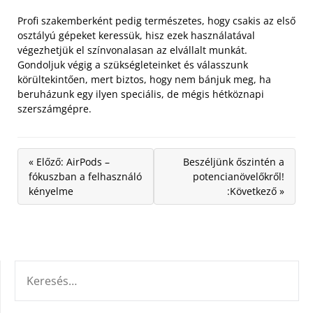
Profi szakemberként pedig természetes, hogy csakis az első
osztályú gépeket keressük, hisz ezek használatával
végezhetjük el színvonalasan az elvállalt munkát.
Gondoljuk végig a szükségleteinket és válasszunk
körültekintően, mert biztos, hogy nem bánjuk meg, ha
beruházunk egy ilyen speciális, de mégis hétköznapi
szerszámgépre.
« Előző: AirPods –
Beszéljünk őszintén a
fókuszban a felhasználó
potencianövelőkről!
kényelme
:Következő »
KERESÉS: